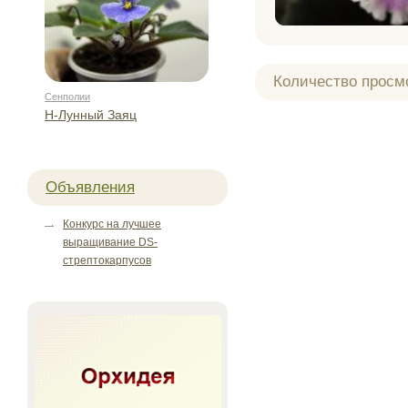
Количество просм
Сенполии
Н-Лунный Заяц
Объявления
Конкурс на лучшее
выращивание DS-
стрептокарпусов