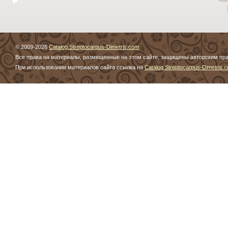
© 2009-2026
Catalog.Streptocarpus-Dimetris.com
Все права на материалы, размещенные на этом сайте, защищены авторским пр
При использовании материалов сайта ссылка на
Catalog.Streptocarpus-Dimetris.