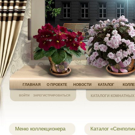
ГЛАВНАЯ
О ПРОЕКТЕ
НОВОСТИ
КАТАЛОГ
КОЛЛ
ВОЙТИ
ЗАРЕГИСТРИРОВАТЬСЯ
КАТАЛОГИ КОМНАТНЫХ
Меню коллекционера
Каталог «Сенполи