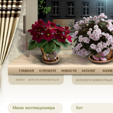
ГЛАВНАЯ
О ПРОЕКТЕ
НОВОСТИ
КАТАЛОГ
КОЛЛ
ВОЙТИ
ЗАРЕГИСТРИРОВАТЬСЯ
КАТАЛОГИ КОМНАТНЫХ
Меню коллекционера
Хит