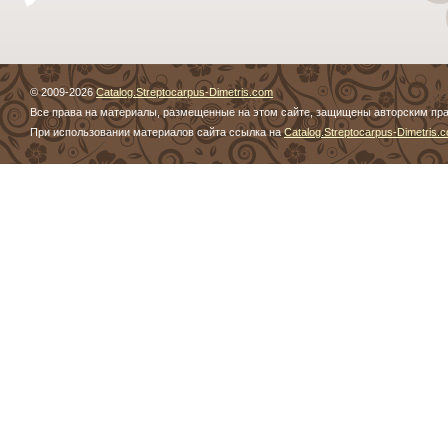
© 2009-2026
Catalog.Streptocarpus-Dimetris.com
Все права на материалы, размещенные на этом сайте, защищены авторским пр
При использовании материалов сайта ссылка на
Catalog.Streptocarpus-Dimetris.