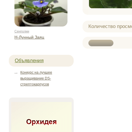
Количество просм
Сенполии
Н-Лунный Заяц
Объявления
Конкурс на лучшее
выращивание DS-
стрептокарпусов