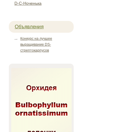
D-C-Ноченька
Объявления
Конкурс на лучшее
выращивание DS-
стрептокарпусов