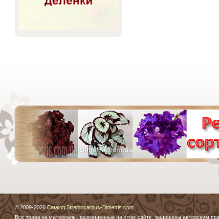
© 2009-2026
Catalog.Streptocarpus-Dimetris.com
Все права на материалы, размещенные на этом сайте, защищены авторским пр