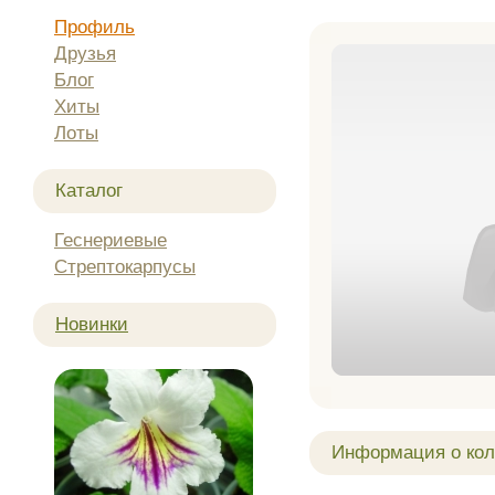
Профиль
Друзья
Блог
Хиты
Лоты
Каталог
Геснериевые
Стрептокарпусы
Новинки
Информация о кол