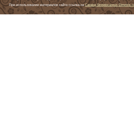
При использовании материалов сайта ссылка на
Catalog.Streptocarpus-Dimetris.