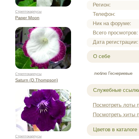
Регион:
Стрептокарпусы
Телефон:
Paper Moon
Ник на форуме:
Всего просмотров:
Дата регистрации:
О себе
люблю Геснериевые
Стрептокарпусы
Saturn (D.Thompson)
Служебные ссылк
Посмотреть лоты 
Посмотреть хиты 
Цветов в каталоге
Стрептокарпусы