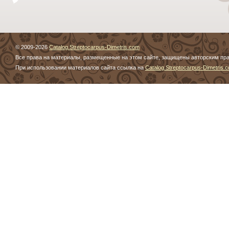
© 2009-2026
Catalog.Streptocarpus-Dimetris.com
Все права на материалы, размещенные на этом сайте, защищены авторским пр
При использовании материалов сайта ссылка на
Catalog.Streptocarpus-Dimetris.