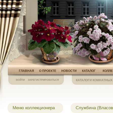
ГЛАВНАЯ
О ПРОЕКТЕ
НОВОСТИ
КАТАЛОГ
КОЛЛ
ВОЙТИ
ЗАРЕГИСТРИРОВАТЬСЯ
КАТАЛОГИ КОМНАТНЫХ
Меню коллекционера
Службина (Власов