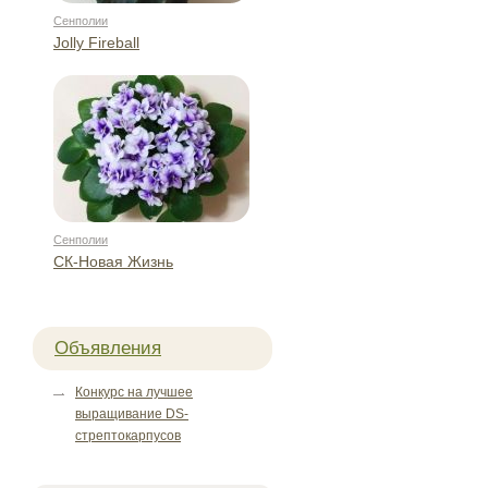
Сенполии
Jolly Fireball
Сенполии
СК-Новая Жизнь
Объявления
Конкурс на лучшее
выращивание DS-
стрептокарпусов