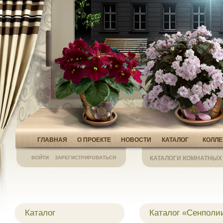
ГЛАВНАЯ
О ПРОЕКТЕ
НОВОСТИ
КАТАЛОГ
КОЛЛ
ВОЙТИ
ЗАРЕГИСТРИРОВАТЬСЯ
КАТАЛОГИ КОМНАТНЫХ
Каталог
Каталог «Сенполи