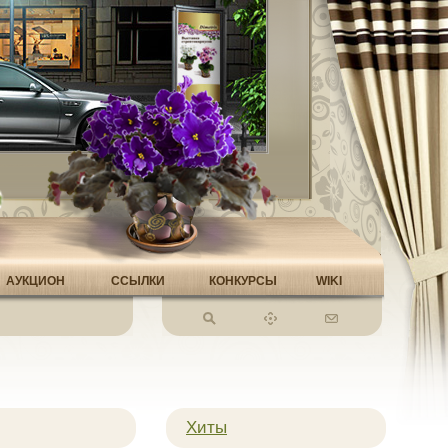
АУКЦИОН
ССЫЛКИ
КОНКУРСЫ
WIKI
Хиты