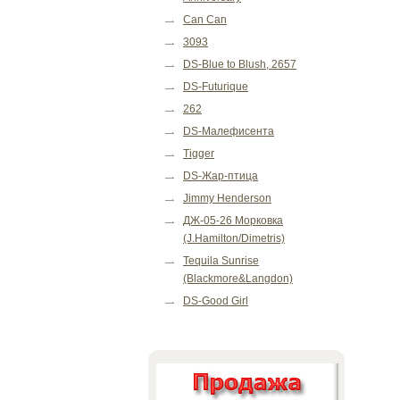
Can Can
3093
DS-Blue to Blush, 2657
DS-Futurique
262
DS-Малефисента
Tigger
DS-Жар-птица
Jimmy Henderson
ДЖ-05-26 Морковка
(J.Hamilton/Dimetris)
Tequila Sunrise
(Blackmore&Langdon)
DS-Good Girl