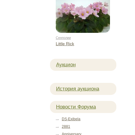
Сенполии
Little Rick
Аукцион
История аукциона
Новости Форума
DS-Exibela
2881
Anniversary