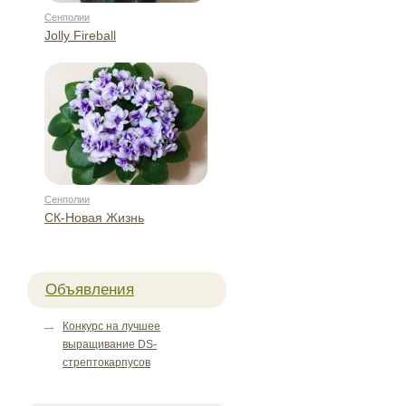
Сенполии
Jolly Fireball
Сенполии
СК-Новая Жизнь
Объявления
Конкурс на лучшее
выращивание DS-
стрептокарпусов