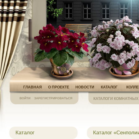
ГЛАВНАЯ
О ПРОЕКТЕ
НОВОСТИ
КАТАЛОГ
КОЛЛ
ВОЙТИ
ЗАРЕГИСТРИРОВАТЬСЯ
КАТАЛОГИ КОМНАТНЫХ
Каталог
Каталог «Сенполи