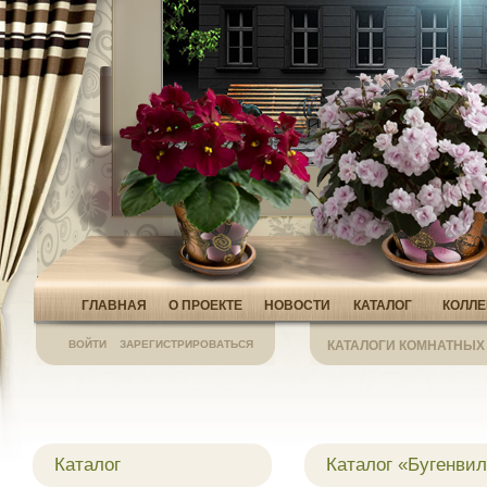
ГЛАВНАЯ
О ПРОЕКТЕ
НОВОСТИ
КАТАЛОГ
КОЛЛ
ВОЙТИ
ЗАРЕГИСТРИРОВАТЬСЯ
КАТАЛОГИ КОМНАТНЫХ
Каталог
Каталог «Бугенви