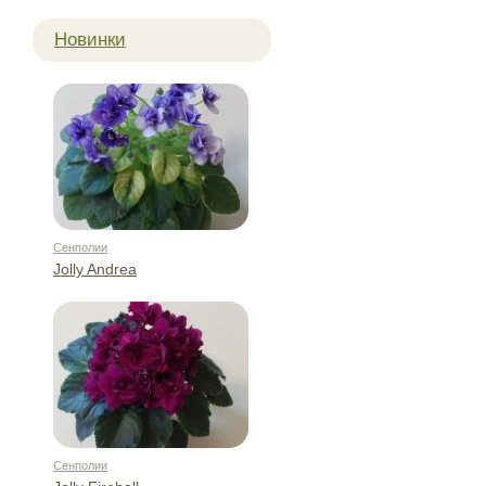
Новинки
Сенполии
Jolly Andrea
Сенполии