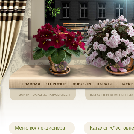
ГЛАВНАЯ
О ПРОЕКТЕ
НОВОСТИ
КАТАЛОГ
КОЛЛ
ВОЙТИ
ЗАРЕГИСТРИРОВАТЬСЯ
КАТАЛОГИ КОМНАТНЫХ
Меню коллекционера
Каталог «Ластовн