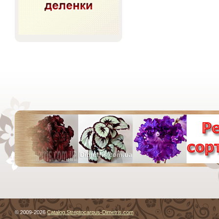
© 2009-2026
Catalog.Streptocarpus-Dimetris.com