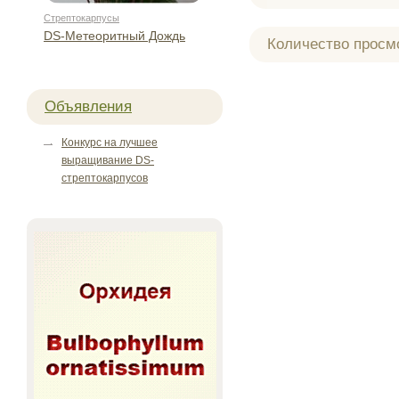
Стрептокарпусы
DS-Метеоритный Дождь
Количество просм
Объявления
Конкурс на лучшее
выращивание DS-
стрептокарпусов