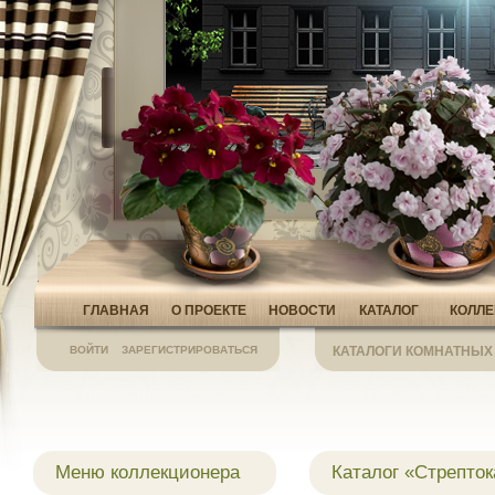
ГЛАВНАЯ
О ПРОЕКТЕ
НОВОСТИ
КАТАЛОГ
КОЛЛ
ВОЙТИ
ЗАРЕГИСТРИРОВАТЬСЯ
КАТАЛОГИ КОМНАТНЫХ
Меню коллекционера
Каталог «Стрепто