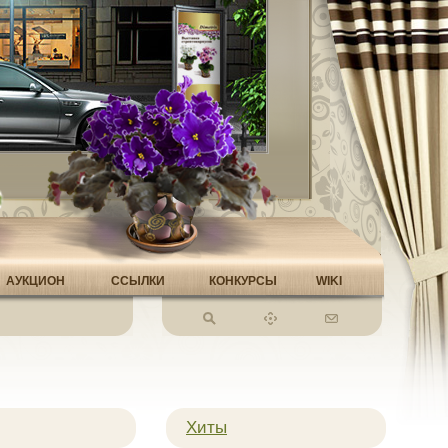
АУКЦИОН
ССЫЛКИ
КОНКУРСЫ
WIKI
Хиты