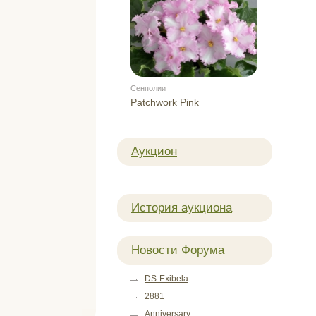
Сенполии
Patchwork Pink
Аукцион
История аукциона
Новости Форума
DS-Exibela
2881
Anniversary