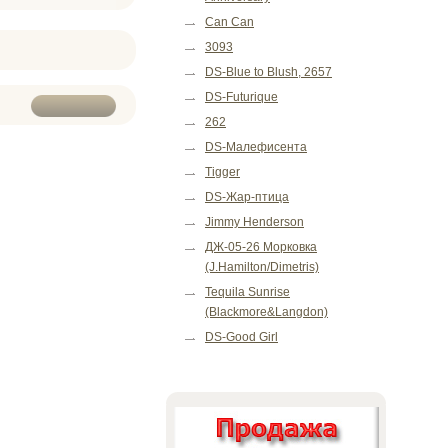
Can Can
3093
DS-Blue to Blush, 2657
DS-Futurique
262
DS-Малефисента
Tigger
DS-Жар-птица
Jimmy Henderson
ДЖ-05-26 Морковка
(J.Hamilton/Dimetris)
Tequila Sunrise
(Blackmore&Langdon)
DS-Good Girl