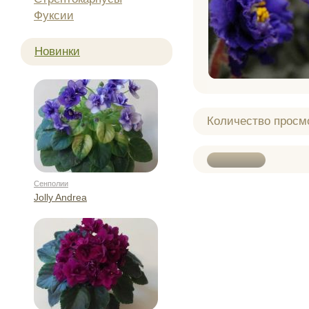
Фуксии
Новинки
Количество просм
Сенполии
Jolly Andrea