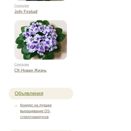
Сенполии
Jolly Fireball
Сенполии
СК-Новая Жизнь
Объявления
Конкурс на лучшее
выращивание DS-
стрептокарпусов